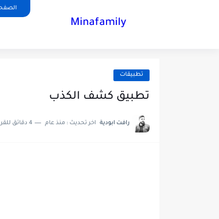
الصفحة
Minafamily
تطبيقات
تطبيق كشف الكذب
رافت ابودية
اخر تحديث :
منذ عام
4 دقائق للقراءة